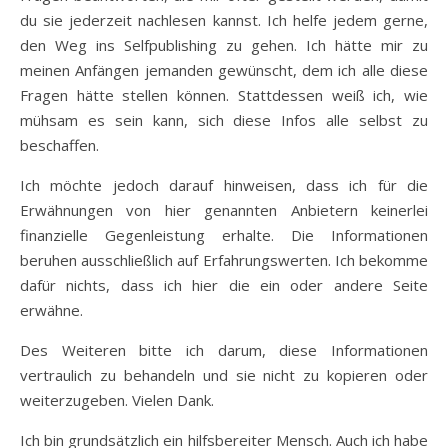
du sie jederzeit nachlesen kannst. Ich helfe jedem gerne,
den Weg ins Selfpublishing zu gehen. Ich hätte mir zu
meinen Anfängen jemanden gewünscht, dem ich alle diese
Fragen hätte stellen können. Stattdessen weiß ich, wie
mühsam es sein kann, sich diese Infos alle selbst zu
beschaffen.
Ich möchte jedoch darauf hinweisen, dass ich für die
Erwähnungen von hier genannten Anbietern keinerlei
finanzielle Gegenleistung erhalte. Die Informationen
beruhen ausschließlich auf Erfahrungswerten. Ich bekomme
dafür nichts, dass ich hier die ein oder andere Seite
erwähne.
Des Weiteren bitte ich darum, diese Informationen
vertraulich zu behandeln und sie nicht zu kopieren oder
weiterzugeben. Vielen Dank.
Ich bin grundsätzlich ein hilfsbereiter Mensch. Auch ich habe