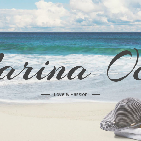
rina Oc
Love & Passion