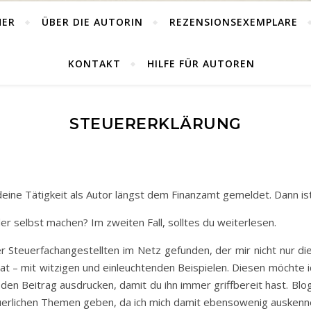
HER
ÜBER DIE AUTORIN
REZENSIONSEXEMPLARE
KONTAKT
HILFE FÜR AUTOREN
STEUERERKLÄRUNG
t deine Tätigkeit als Autor längst dem Finanzamt gemeldet. Dann is
der selbst machen? Im zweiten Fall, solltes du weiterlesen.
er Steuerfachangestellten im Netz gefunden, der mir nicht nur 
 hat – mit witzigen und einleuchtenden Beispielen. Diesen möchte i
nd den Beitrag ausdrucken, damit du ihn immer griffbereit hast. B
steuerlichen Themen geben, da ich mich damit ebensowenig ausken